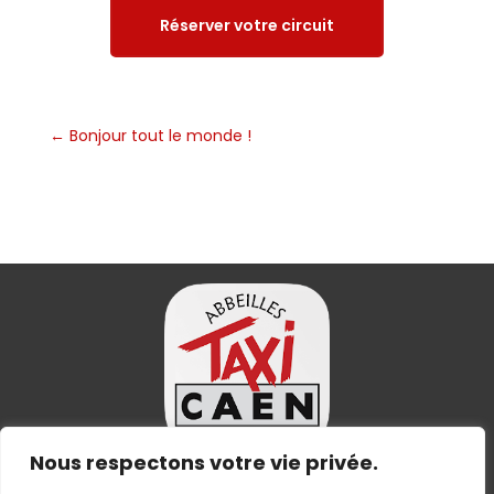
Réserver votre circuit
←
Bonjour tout le monde !
Nous respectons votre vie privée.
Suivez nous