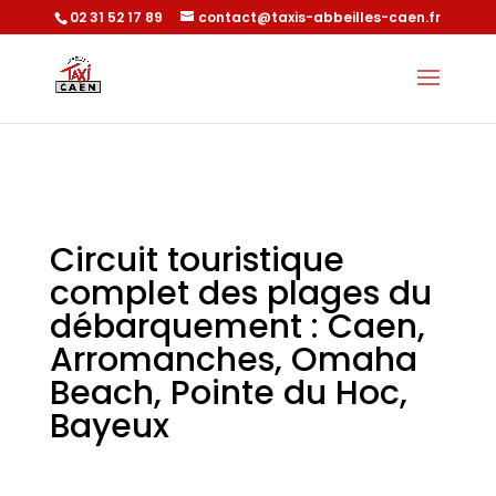
02 31 52 17 89
contact@taxis-abbeilles-caen.fr
Circuit touristique
complet des plages du
débarquement : Caen,
Arromanches, Omaha
Beach, Pointe du Hoc,
Bayeux