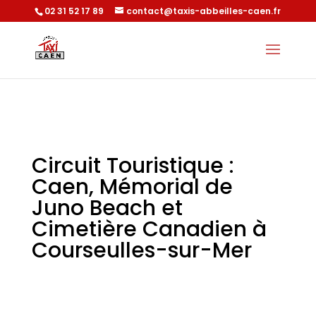
02 31 52 17 89
contact@taxis-abbeilles-caen.fr
Circuit Touristique :
Caen, Mémorial de
Juno Beach et
Cimetière Canadien à
Courseulles-sur-Mer