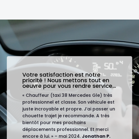
Lecteur
vidéo
Votre satisfaction est notre
priorité ! Nous mettons tout en
oeuvre pour vous rendre service…
« Chauffeur (taxi 38 Mercedes Gle) très
professionnel et classe. Son véhicule est
juste incroyable et propre. J’ai passer un
chouette trajet je recommande. A très
bientôt pour mes prochains
déplacements professionnel. Et merci
encore à lui. » – mai 2024.
Jonathan P.