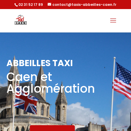
02 31 52 17 89
contact@taxis-abbeilles-caen.fr
ABBEILLES TAXI
Caen et
Agglomération