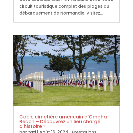
circuit touristique complet des plages du
débarquement de Normandie. Visitez...
Caen, cimetière américain d’Omaha
Beach – Découvrez un lieu chargé
d’histoire »
par
taxi
|
Août 16, 2024
|
Prestations