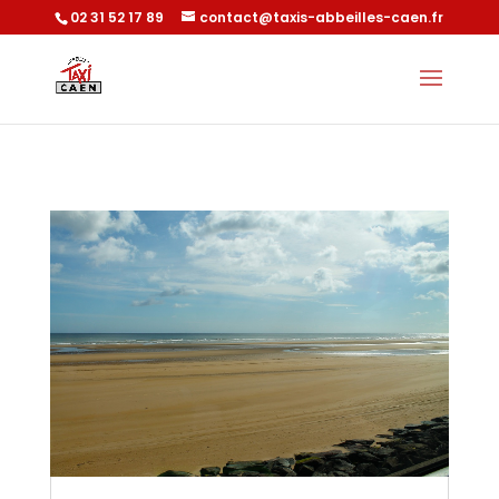
02 31 52 17 89
contact@taxis-abbeilles-caen.fr