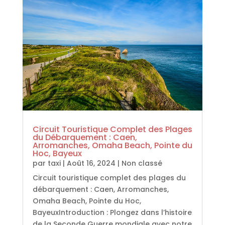
Circuit Touristique Complet des Plages
du Débarquement : Caen,
Arromanches, Omaha Beach, Pointe du
Hoc, Bayeux
par
taxi
|
Août 16, 2024
|
Non classé
Circuit touristique complet des plages du
débarquement : Caen, Arromanches,
Omaha Beach, Pointe du Hoc,
BayeuxIntroduction : Plongez dans l’histoire
de la Seconde Guerre mondiale avec notre